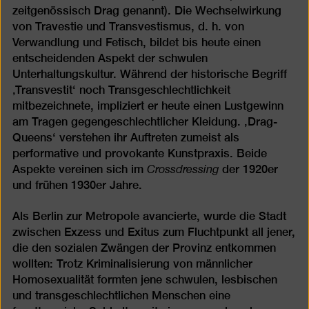
zeitgenössisch Drag genannt). Die Wechselwirkung
von Travestie und Transvestismus, d. h. von
Verwandlung und Fetisch, bildet bis heute einen
entscheidenden Aspekt der schwulen
Unterhaltungskultur. Während der historische Begriff
‚Transvestit‘ noch Transgeschlechtlichkeit
mitbezeichnete, impliziert er heute einen Lustgewinn
am Tragen gegengeschlechtlicher Kleidung. ‚Drag-
Queens‘ verstehen ihr Auftreten zumeist als
performative und provokante Kunstpraxis. Beide
Crossdressing
Aspekte vereinen sich im
der 1920er
und frühen 1930er Jahre.
Als Berlin zur Metropole avancierte, wurde die Stadt
zwischen Exzess und Exitus zum Fluchtpunkt all jener,
die den sozialen Zwängen der Provinz entkommen
wollten: Trotz Kriminalisierung von männlicher
Homosexualität formten jene schwulen, lesbischen
und transgeschlechtlichen Menschen eine