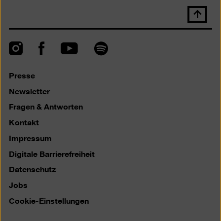
Nach
oben
scrolle
Instagram
Facebook
Spotify
YouTube
Presse
Newsletter
Fragen & Antworten
Kontakt
Impressum
Digitale Barrierefreiheit
Datenschutz
Jobs
Cookie-Einstellungen