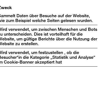
Zweck
Sammelt Daten über Besuche auf der Website,
wie zum Beispiel welche Seiten gelesen wurden.
Wird verwendet, um zwischen Menschen und Bots
u unterscheiden. Dies ist vorteilhaft für die
Website, um gültige Berichte über die Nutzung der
Website zu erstellen.
tspreise &
Wird verwendet, um festzustellen , ob die
Besucher*in die Kategorie „Statistik und Analyse“
im Cookie-Banner akzeptiert hat
s