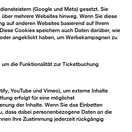
iensteistern (Google und Meta) gesetzt. Sie
ng über mehrere Websites hinweg. Wenn Sie diese
ng auf anderen Websites basierend auf Ihrem
 Diese Cookies speichern auch Daten darüber, wie
 oder angeklickt haben, um Werbekampagnen zu
, um die Funktionalität zur Ticketbuchung
tify, YouTube und Vimeo), um externe Inhalte
tung erfolgt für eine möglichst
enung der Inhalte. Wenn Sie das Einbetten
 zu, dass dabei personenbezogene Daten an die
önnen Ihre Zustimmung jederzeit rückgängig