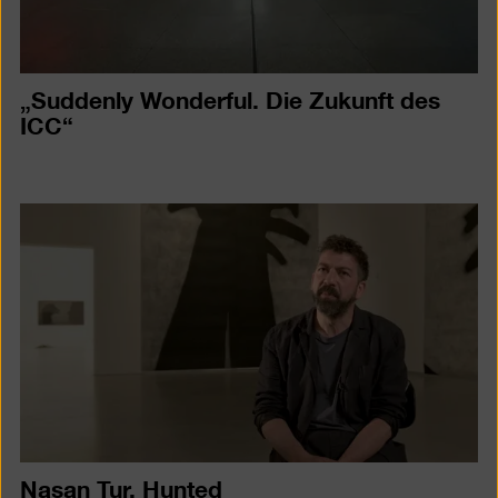
„Suddenly Wonderful. Die Zukunft des
ICC“
Nasan Tur. Hunted