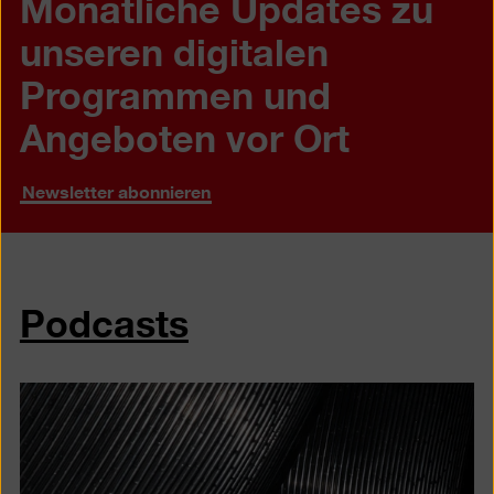
Monatliche Updates zu
unseren digitalen
Programmen und
Angeboten vor Ort
Newsletter abonnieren
Podcasts