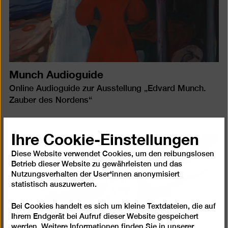
Munch Audioguide
Online Audioguide zur Ausstellung „Edvard Munch.
Zauber des Nordens“
Ihre Cookie-Einstellungen
Diese Website verwendet Cookies, um den reibungslosen
Betrieb dieser Website zu gewährleisten und das
Nutzungsverhalten der User*innen anonymisiert
statistisch auszuwerten.
Bei Cookies handelt es sich um kleine Textdateien, die auf
Ihrem Endgerät bei Aufruf dieser Website gespeichert
werden. Weitere Informationen finden Sie in unserer