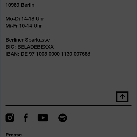
10969 Berlin
Mo-Di 14-18 Uhr
Mi-Fr 10-14 Uhr
Berliner Sparkasse
BIC: BELADEBEXXX
IBAN: DE 97 1005 0000 1130 007568
Nach
oben
scrolle
Instagram
Facebook
Spotify
YouTube
Presse