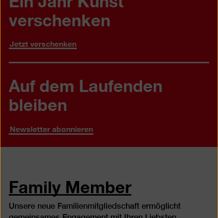
verschenken
Jetzt verschenken
Auf dem Laufenden
bleiben
Newsletter abonnieren
Family Member
Unsere neue Familienmitgliedschaft ermöglicht
gemeinsames Engagement mit Ihren Liebsten.