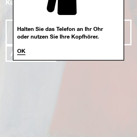
Kunstwerken.
Audioguide mit
Halten Sie das Telefon an Ihr Ohr
Bildbeschreibung
oder nutzen Sie Ihre Kopfhörer.
OK
Audioguide