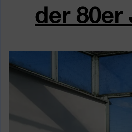
der 80er