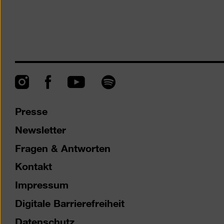
Instagram
Facebook
Spotify
YouTube
Presse
Newsletter
Fragen & Antworten
Kontakt
Impressum
Digitale Barrierefreiheit
Datenschutz