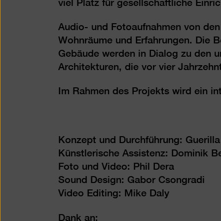
viel Platz für gesellschaftliche Ei
Audio- und Fotoaufnahmen von den B
Wohnräume und Erfahrungen. Die Be
Gebäude werden in Dialog zu den ur
Architekturen, die vor vier Jahrzeh
Im Rahmen des Projekts wird ein i
Konzept und Durchführung: Guerilla
Künstlerische Assistenz: Dominik B
Foto und Video: Phil Dera
Sound Design: Gabor Csongradi
Video Editing: Mike Daly
Dank an: