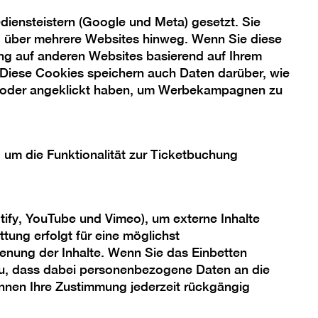
iensteistern (Google und Meta) gesetzt. Sie
ng über mehrere Websites hinweg. Wenn Sie diese
ng auf anderen Websites basierend auf Ihrem
 Diese Cookies speichern auch Daten darüber, wie
 oder angeklickt haben, um Werbekampagnen zu
, um die Funktionalität zur Ticketbuchung
tify, YouTube und Vimeo), um externe Inhalte
tung erfolgt für eine möglichst
enung der Inhalte. Wenn Sie das Einbetten
 zu, dass dabei personenbezogene Daten an die
önnen Ihre Zustimmung jederzeit rückgängig