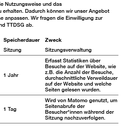
die Nutzungsweise und das
u erhalten. Dadurch können wir unser Angebot
se anpassen. Wir fragen die Einwilligung zur
und TTDSG ab.
Speicherdauer
Zweck
Sitzung
Sitzungsverwaltung
Erfasst Statistiken über
Besuche auf der Website, wie
z.B. die Anzahl der Besuche,
1 Jahr
durchschnittliche Verweildauer
auf der Website und welche
Seiten gelesen wurden.
Wird von Matomo genutzt, um
Seitenabrufe der
1 Tag
Besucher*innen während der
Sitzung nachzuverfolgen.