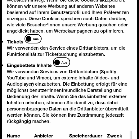
können wir unsere Werbung auf anderen Websites
basierend auf Ihrem Benutzerprofil und Ihren Präferenzen
anzeigen. Diese Cookies speichern auch Daten darüber,
wie viele Besucher*innen unsere Werbung gesehen oder
angeklickt haben, um Werbekampagnen zu optimieren.
Tickets
Aus
Tickets
Wir verwenden den Service eines Drittanbieters, um die
Funktionalität zur Ticketbuchung einzubetten.
Eingebettete
Aus
Eingebettete Inhalte
Inhalte
Wir verwenden Services von Drittanbietern (Spotify,
YouTube und Vimeo), um externe Inhalte (Video- und
Audioplayer) einzubetten. Die Einbettung erfolgt für eine
möglichst benutzer*innenfreundliche Darstellung und
Bedienung der Inhalte. Wenn Sie das Einbetten externer
Inhalten erlauben, stimmen Sie damit zu, dass dabei
personenbezogene Daten an die Drittanbieter übermittelt
werden können. Sie können Ihre Zustimmung jederzeit
rückgängig machen.
Name
Anbieter
Speicherdauer
Zweck