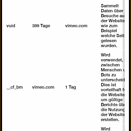
Sammelt
Daten über
Besuche auf
der Website,
vuid
399 Tage
vimeo.com
wie zum
Beispiel
welche Seiten
gelesen
wurden.
Wird
verwendet, um
zwischen
Menschen und
Bots zu
unterscheiden.
Dies ist
__cf_bm
vimeo.com
1 Tag
vorteilhaft für
die Website,
um gültige
Berichte über
die Nutzung
der Website zu
erstellen.
Wird