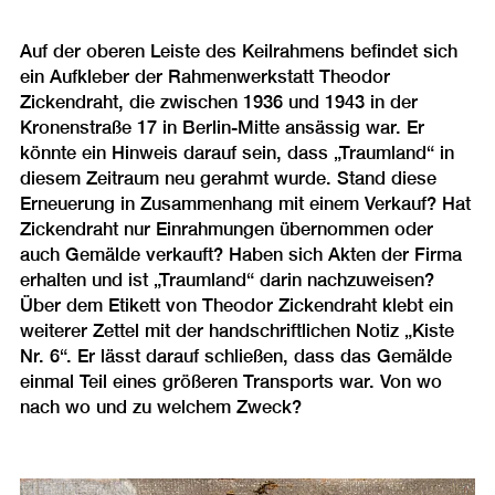
Auf der oberen Leiste des Keilrahmens befindet sich
ein Aufkleber der Rahmenwerkstatt Theodor
Zickendraht, die zwischen 1936 und 1943 in der
Kronenstraße 17 in Berlin-Mitte ansässig war. Er
könnte ein Hinweis darauf sein, dass „Traumland“ in
diesem Zeitraum neu gerahmt wurde. Stand diese
Erneuerung in Zusammenhang mit einem Verkauf? Hat
Zickendraht nur Einrahmungen übernommen oder
auch Gemälde verkauft? Haben sich Akten der Firma
erhalten und ist „Traumland“ darin nachzuweisen?
Über dem Etikett von Theodor Zickendraht klebt ein
weiterer Zettel mit der handschriftlichen Notiz „Kiste
Nr. 6“. Er lässt darauf schließen, dass das Gemälde
einmal Teil eines größeren Transports war. Von wo
nach wo und zu welchem Zweck?