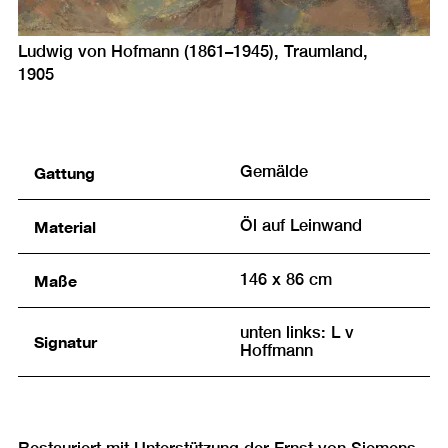
Ludwig von Hofmann (1861–1945), Traumland,
1905
Gattung
Gemälde
Material
Öl auf Leinwand
Maße
146 x 86 cm
unten links: L v
Signatur
Hoffmann