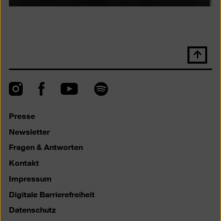
Nach
oben
scrolle
Instagram
Facebook
Spotify
YouTube
Presse
Newsletter
Fragen & Antworten
Kontakt
Impressum
Digitale Barrierefreiheit
Datenschutz