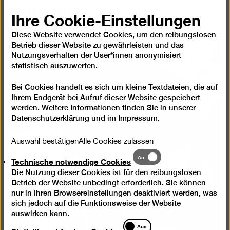
Highlights
Ihre Cookie-Einstellungen
Diese Website verwendet Cookies, um den reibungslosen
Betrieb dieser Website zu gewährleisten und das
Nutzungsverhalten der User*innen anonymisiert
statistisch auszuwerten.
Bei Cookies handelt es sich um kleine Textdateien, die auf
Ihrem Endgerät bei Aufruf dieser Website gespeichert
werden. Weitere Informationen finden Sie in unserer
Datenschutzerklärung
und im
Impressum
.
Auswahl bestätigen
Alle Cookies zulassen
Technische
An
Technische notwendige Cookies
notwendige
Die Nutzung dieser Cookies ist für den reibungslosen
Cookies
Betrieb der Website unbedingt erforderlich. Sie können
nur in Ihren Browsereinstellungen deaktiviert werden, was
sich jedoch auf die Funktionsweise der Website
auswirken kann.
Statistik
Aus