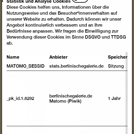
Statistik und Analyse Cookies
und
Diese Cookies helfen uns, Informationen über die
Analyse
Nutzungsweise und das Besucher*innenverhalten auf
Cookies
unserer Website zu erhalten. Dadurch können wir unser
Angebot kontinuierlich verbessern und an Ihre
Bedürfnisse anpassen. Wir fragen die Einwilligung zur
Verwendung dieser Cookies im Sinne DSGVO und TTDSG
ab.
Name
Anbieter
Speicherda
MATOMO_SESSID
stats.berlinischegalerie.de
Sitzung
berlinischegalerie.de
_pk_id.1.8292
1 Jahr
Matomo (Piwik)