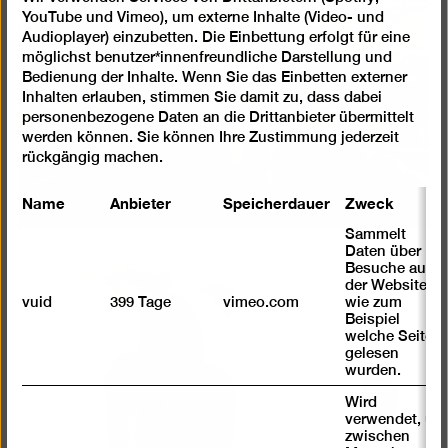
YouTube und Vimeo), um externe Inhalte (Video- und
Audioplayer) einzubetten. Die Einbettung erfolgt für eine
möglichst benutzer*innenfreundliche Darstellung und
Bedienung der Inhalte. Wenn Sie das Einbetten externer
Inhalten erlauben, stimmen Sie damit zu, dass dabei
personenbezogene Daten an die Drittanbieter übermittelt
werden können. Sie können Ihre Zustimmung jederzeit
rückgängig machen.
Name
Anbieter
Speicherdauer
Zweck
Sammelt
Daten über
Besuche auf
der Website,
vuid
399 Tage
vimeo.com
wie zum
Beispiel
welche Seiten
gelesen
wurden.
Wird
verwendet, um
zwischen