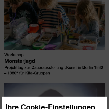
Workshop
Monsterjagd
Projekttag zur Dauerausstellung „Kunst in Berlin 1880
– 1980“ für Kita-Gruppen
Ihre Cookie-Einstellungen