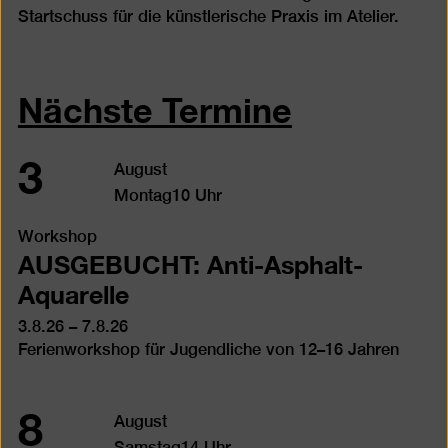
Startschuss für die künstlerische Praxis im Atelier.
Nächste Termine
3
August
Montag
10 Uhr
Workshop
AUSGEBUCHT: Anti-Asphalt-
Aquarelle
3.8.26 – 7.8.26
Ferienworkshop für Jugendliche von 12–16 Jahren
8
August
Samstag
14 Uhr