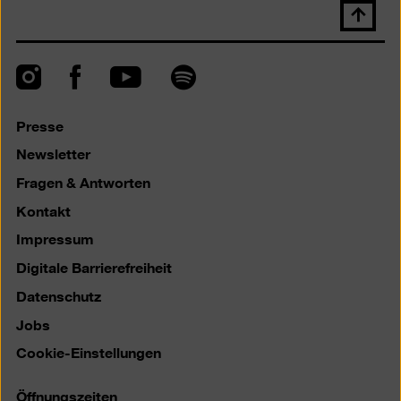
Nach
oben
scrolle
Instagram
Facebook
Spotify
YouTube
Presse
Newsletter
Fragen & Antworten
Kontakt
Impressum
Digitale Barrierefreiheit
Datenschutz
Jobs
Cookie-Einstellungen
Öffnungszeiten