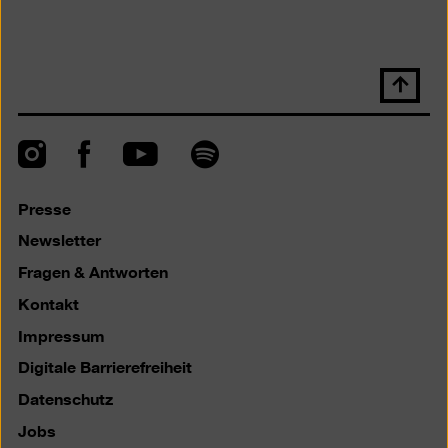
Nach
oben
scrolle
Instagram
Facebook
Spotify
YouTube
Presse
Newsletter
Fragen & Antworten
Kontakt
Impressum
Digitale Barrierefreiheit
Datenschutz
Jobs