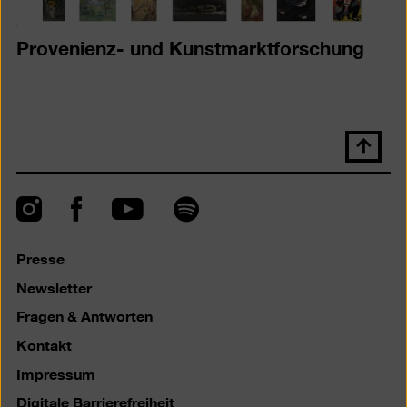
Provenienz- und Kunstmarktforschung
Nach
oben
scrolle
Instagram
Facebook
Spotify
YouTube
Presse
Newsletter
Fragen & Antworten
Kontakt
Impressum
Digitale Barrierefreiheit