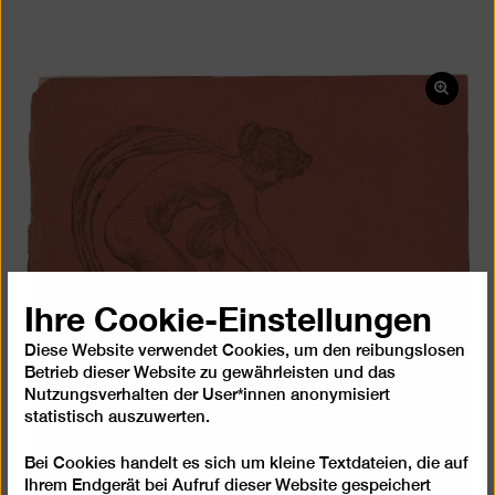
Bild
in
einer
Lightb
öffnen
Ihre Cookie-Einstellungen
Diese Website verwendet Cookies, um den reibungslosen
Betrieb dieser Website zu gewährleisten und das
Nutzungsverhalten der User*innen anonymisiert
statistisch auszuwerten.
Bei Cookies handelt es sich um kleine Textdateien, die auf
Ihrem Endgerät bei Aufruf dieser Website gespeichert