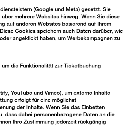
iensteistern (Google und Meta) gesetzt. Sie
ng über mehrere Websites hinweg. Wenn Sie diese
ng auf anderen Websites basierend auf Ihrem
 Diese Cookies speichern auch Daten darüber, wie
 oder angeklickt haben, um Werbekampagnen zu
, um die Funktionalität zur Ticketbuchung
tify, YouTube und Vimeo), um externe Inhalte
tung erfolgt für eine möglichst
enung der Inhalte. Wenn Sie das Einbetten
 zu, dass dabei personenbezogene Daten an die
önnen Ihre Zustimmung jederzeit rückgängig