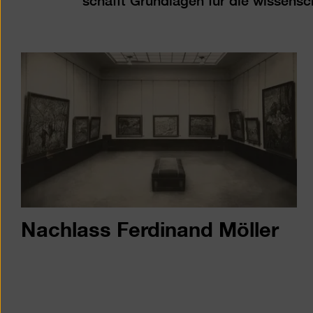
schafft Grundlagen für die wissens
Nachlass Ferdinand Möller