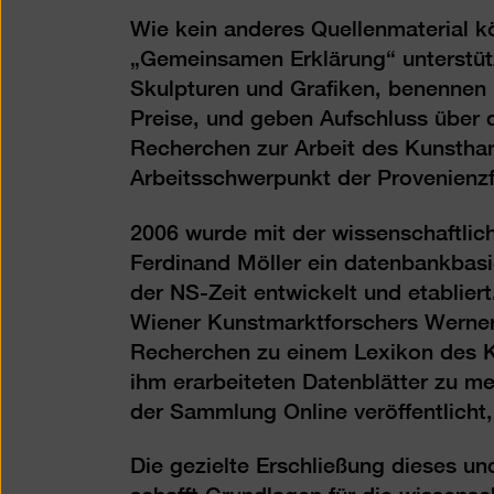
Wie kein anderes Quellenmaterial 
„Gemeinsamen Erklärung“ unterstüt
Skulpturen und Grafiken, benennen 
Preise, und geben Aufschluss über
Recherchen zur Arbeit des Kunsthan
Arbeitsschwerpunkt der Provenienzf
2006 wurde mit der wissenschaftli
Ferdinand Möller ein datenbankbas
der NS-Zeit entwickelt und etablier
Wiener Kunstmarktforschers Werner 
Recherchen zu einem Lexikon des 
ihm erarbeiteten Datenblätter zu m
der Sammlung Online veröffentlicht,
Die gezielte Erschließung dieses un