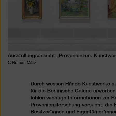
Ausstellungsansicht „Provenienzen. Kunstwer
© Roman März
Durch wessen Hände Kunstwerke aus 
für die Berlinische Galerie erworbe
fehlen wichtige Informationen zur R
Provenienzforschung versucht, die H
Besitzer*innen und Eigentümer*inne