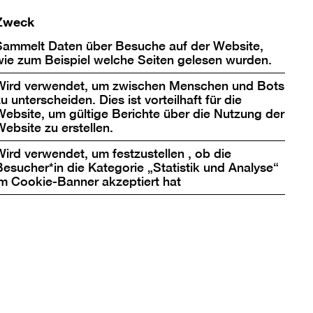
Zweck
Sammelt Daten über Besuche auf der Website,
wie zum Beispiel welche Seiten gelesen wurden.
Wird verwendet, um zwischen Menschen und Bots
u unterscheiden. Dies ist vorteilhaft für die
Website, um gültige Berichte über die Nutzung der
Website zu erstellen.
Wird verwendet, um festzustellen , ob die
Besucher*in die Kategorie „Statistik und Analyse“
im Cookie-Banner akzeptiert hat
e schließlich ab 1975
it geraten. Damit
e in Berlin. Die
re früheren
echercheergebnissen