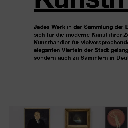
Jedes Werk in der Sammlung der B
sich für die moderne Kunst ihrer Z
Kunsthändler für vielversprechend
eleganten Vierteln der Stadt gelang
sondern auch zu Sammlern in Deut