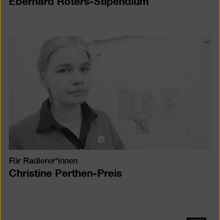
Eberhard Roters-Stipendium
Für Radierer*innen
Christine Perthen-Preis