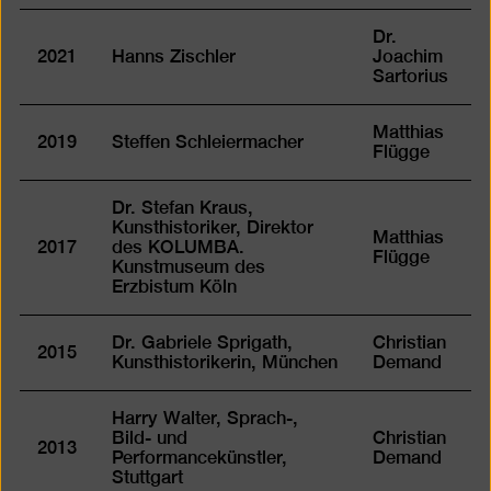
Dr.
2021
Hanns Zischler
Joachim
Sartorius
Matthias
2019
Steffen Schleiermacher
Flügge
Dr. Stefan Kraus,
Kunsthistoriker, Direktor
Matthias
2017
des KOLUMBA.
Flügge
Kunstmuseum des
Erzbistum Köln
Dr. Gabriele Sprigath,
Christian
2015
Kunsthistorikerin, München
Demand
Harry Walter, Sprach-,
Bild- und
Christian
2013
Performancekünstler,
Demand
Stuttgart