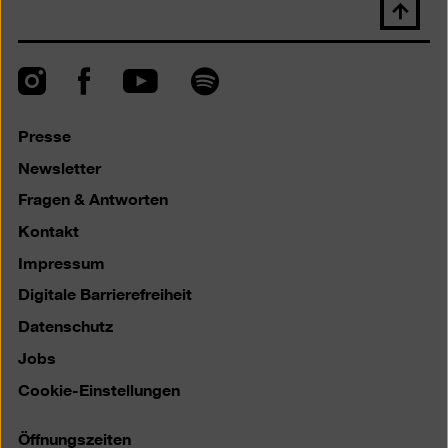
Nach
oben
scrolle
Instagram
Facebook
Spotify
YouTube
Presse
Newsletter
Fragen & Antworten
Kontakt
Impressum
Digitale Barrierefreiheit
Datenschutz
Jobs
Cookie-Einstellungen
Öffnungszeiten