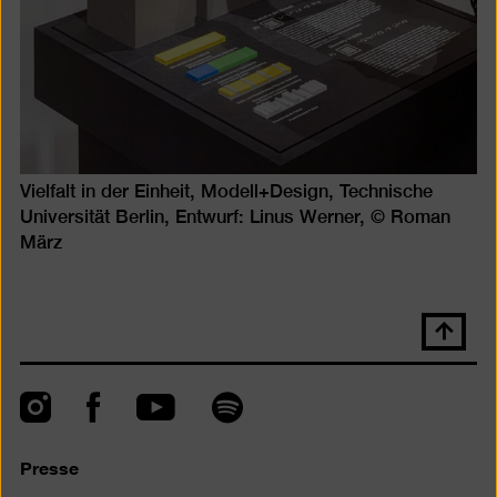
Vielfalt in der Einheit, Modell+Design, Technische
Universität Berlin, Entwurf: Linus Werner, © Roman
März
Nach
oben
scrolle
Instagram
Facebook
Spotify
YouTube
Presse