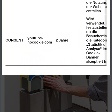
die Nutzung
der Website zu
erstellen.
Wird
verwendet, um
festzustellen ,
ob die
Besucher*in
youtube-
CONSENT
2 Jahre
die Kategorie
nocookie.com
„Statistik und
Analyse“ im
Cookie-
Banner
akzeptiert hat