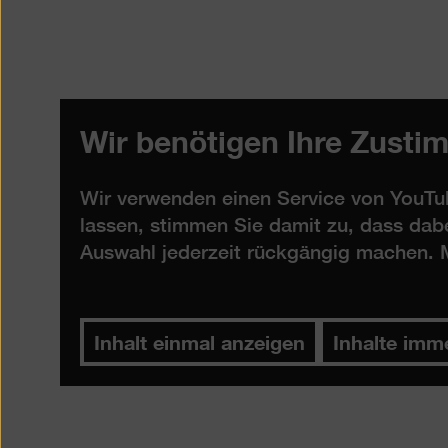
Wir benötigen Ihre Zusti
Wir verwenden einen Service von YouTub
lassen, stimmen Sie damit zu, dass dab
Auswahl jederzeit rückgängig machen. M
Inhalt einmal anzeigen
Inhalte imm