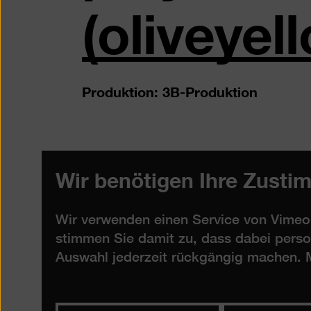
(oliveye
Produktion: 3B-Produktion
Wir benötigen Ihre Zusti
Wir verwenden einen Service von Vimeo,
stimmen Sie damit zu, dass dabei perso
Auswahl jederzeit rückgängig machen. M