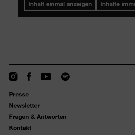
Inhalt einmal anzeigen
Inhalte imm
Instagram
Facebook
Spotify
YouTube
Presse
Newsletter
Fragen & Antworten
Kontakt