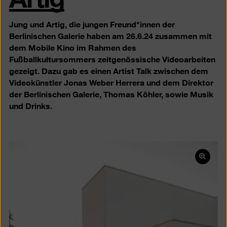
Jung und Artig, die jungen Freund*innen der
Berlinischen Galerie haben am 26.6.24 zusammen mit
dem Mobile Kino im Rahmen des
Fußballkultursommers zeitgenössische Videoarbeiten
gezeigt. Dazu gab es einen Artist Talk zwischen dem
Videokünstler Jonas Weber Herrera und dem Direktor
der Berlinischen Galerie, Thomas Köhler, sowie Musik
und Drinks.
Bild
in
einer
Lightb
öffnen