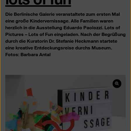
Die Berlinische Galerie veranstaltete zum ersten Mal
eine große Kindervernissage. Alle Familien waren
herzlich in die Ausstellung Eduardo Paolozzi. Lots of
Pictures – Lots of Fun eingeladen. Nach der Begrüßung
durch die Kuratorin Dr. Stefanie Heckmann startete
eine kreative Entdeckungsreise durchs Museum.
Fotos: Barbara Antal
Bild
in
einer
Lightb
öffnen