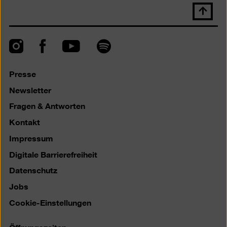
Nach
oben
scrolle
Instagram
Facebook
Spotify
YouTube
Presse
Newsletter
Fragen & Antworten
Kontakt
Impressum
Digitale Barrierefreiheit
Datenschutz
Jobs
Cookie-Einstellungen
Öffnungszeiten