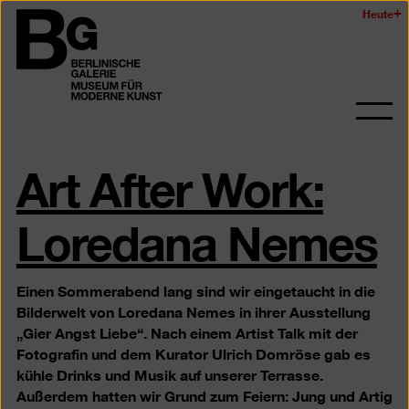
Zum
Heute
Logo
Seiteninhalt
der
springen
Berlinischen
Galerie
Navi
auf-
Art After Work:
und
zukl
Loredana Nemes
Einen Sommerabend lang sind wir eingetaucht in die
Bilderwelt von Loredana Nemes in ihrer Ausstellung
„Gier Angst Liebe“. Nach einem Artist Talk mit der
Fotografin und dem Kurator Ulrich Domröse gab es
kühle Drinks und Musik auf unserer Terrasse.
Außerdem hatten wir Grund zum Feiern: Jung und Artig