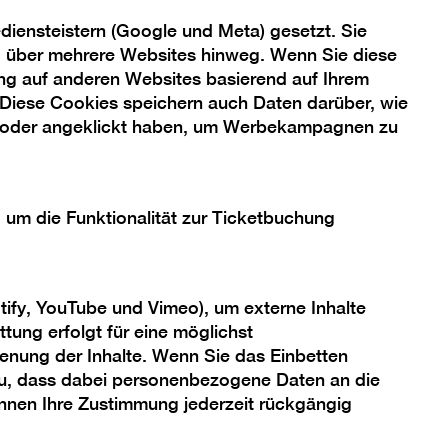
Helga Paris & Michael Schmidt
iensteistern (Google und Meta) gesetzt. Sie
ng über mehrere Websites hinweg. Wenn Sie diese
ng auf anderen Websites basierend auf Ihrem
 Diese Cookies speichern auch Daten darüber, wie
 oder angeklickt haben, um Werbekampagnen zu
, um die Funktionalität zur Ticketbuchung
tify, YouTube und Vimeo), um externe Inhalte
tung erfolgt für eine möglichst
enung der Inhalte. Wenn Sie das Einbetten
 zu, dass dabei personenbezogene Daten an die
önnen Ihre Zustimmung jederzeit rückgängig