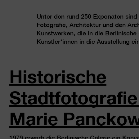
Unter den rund 250 Exponaten sind s
Fotografie, Architektur und den Ar
Kunstwerken, die in die Berlinisch
Künstler*innen in die Ausstellung 
Historische
Stadtfotografie
Marie Pancko
1979 erwarb die Berlinische Galerie ein Konvo