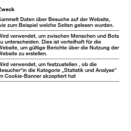
Zweck
Sammelt Daten über Besuche auf der Website,
wie zum Beispiel welche Seiten gelesen wurden.
Wird verwendet, um zwischen Menschen und Bots
u unterscheiden. Dies ist vorteilhaft für die
Website, um gültige Berichte über die Nutzung der
Website zu erstellen.
Wird verwendet, um festzustellen , ob die
Besucher*in die Kategorie „Statistik und Analyse“
im Cookie-Banner akzeptiert hat