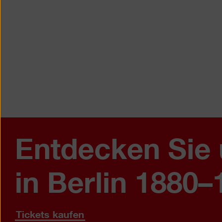
Entdecken Sie 
in Berlin 1880–
Tickets kaufen