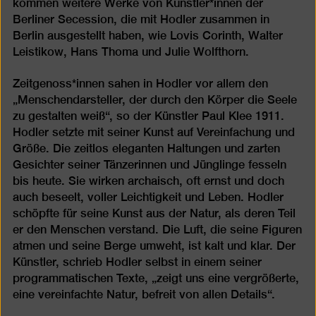
kommen weitere Werke von Künstler*innen der
Berliner Secession, die mit Hodler zusammen in
Berlin ausgestellt haben, wie Lovis Corinth, Walter
Leistikow, Hans Thoma und Julie Wolfthorn.
Zeitgenoss*innen sahen in Hodler vor allem den
„Menschendarsteller, der durch den Körper die Seele
zu gestalten weiß“, so der Künstler Paul Klee 1911.
Hodler setzte mit seiner Kunst auf Vereinfachung und
Größe. Die zeitlos eleganten Haltungen und zarten
Gesichter seiner Tänzerinnen und Jünglinge fesseln
bis heute. Sie wirken archaisch, oft ernst und doch
auch beseelt, voller Leichtigkeit und Leben. Hodler
schöpfte für seine Kunst aus der Natur, als deren Teil
er den Menschen verstand. Die Luft, die seine Figuren
atmen und seine Berge umweht, ist kalt und klar. Der
Künstler, schrieb Hodler selbst in einem seiner
programmatischen Texte, „zeigt uns eine vergrößerte,
eine vereinfachte Natur, befreit von allen Details“.