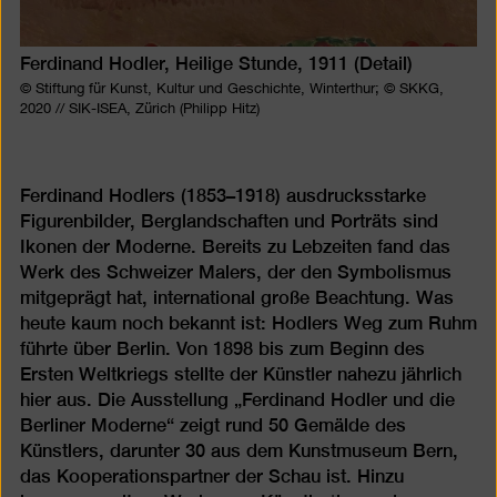
Ferdinand Hodler, Heilige Stunde, 1911 (Detail)
© Stiftung für Kunst, Kultur und Geschichte, Winterthur; © SKKG,
2020 // SIK-ISEA, Zürich (Philipp Hitz)
Ferdinand Hodlers (1853–1918) ausdrucksstarke
Figurenbilder, Berglandschaften und Porträts sind
Ikonen der Moderne. Bereits zu Lebzeiten fand das
Werk des Schweizer Malers, der den Symbolismus
mitgeprägt hat, international große Beachtung. Was
heute kaum noch bekannt ist: Hodlers Weg zum Ruhm
führte über Berlin. Von 1898 bis zum Beginn des
Ersten Weltkriegs stellte der Künstler nahezu jährlich
hier aus. Die Ausstellung „Ferdinand Hodler und die
Berliner Moderne“ zeigt rund 50 Gemälde des
Künstlers, darunter 30 aus dem Kunstmuseum Bern,
das Kooperationspartner der Schau ist. Hinzu