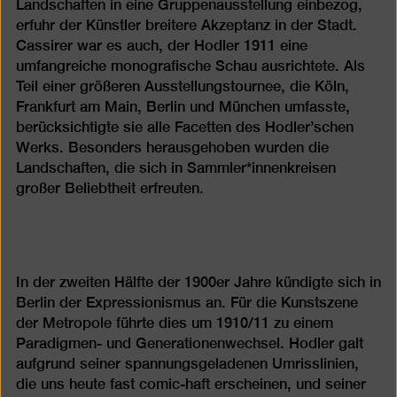
Landschaften in eine Gruppenausstellung einbezog,
erfuhr der Künstler breitere Akzeptanz in der Stadt.
Cassirer war es auch, der Hodler 1911 eine
umfangreiche monografische Schau ausrichtete. Als
Teil einer größeren Ausstellungstournee, die Köln,
Frankfurt am Main, Berlin und München umfasste,
berücksichtigte sie alle Facetten des Hodler’schen
Werks. Besonders herausgehoben wurden die
Landschaften, die sich in Sammler*innenkreisen
großer Beliebtheit erfreuten.
In der zweiten Hälfte der 1900er Jahre kündigte sich in
Berlin der Expressionismus an. Für die Kunstszene
der Metropole führte dies um 1910/11 zu einem
Paradigmen- und Generationenwechsel. Hodler galt
aufgrund seiner spannungsgeladenen Umrisslinien,
die uns heute fast comic-haft erscheinen, und seiner