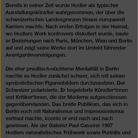
Bereits in seiner Zeit wurde Hodler als typischer
Ausstellungskünstler wahrgenommen, der über die
schweizerischen Landesgrenzen hinaus europaweit
Karriere machte. Nach ersten Erfolgen in der Heimat,
wo Hodlers Werk kontrovers diskutiert wurde, baute
er Beziehungen nach Paris, München, Wien und Berlin
auf und zeigt seine Werke dort im Umfeld führender
Avantgardevereinigungen.
Die eher preußisch-nüchterne Mentalität in Berlin
machte es Hodler zunächst schwer, sich mit seinen
symbolistischen Figurenbildern durchzusetzen. Der
Schweizer polarisierte. Er begeisterte Künstler*innen
und Kritiker*innen, die der Moderne aufgeschlossen
gegenüberstanden. Das breite Publikum, das sich in
Berlin noch mit Naturalismus und Impressionismus
vertraut machte, konnte er erst nach und nach
gewinnen. Als der Galerist Paul Cassirer 1907
Hodlers naturalistisches Frühwerk sowie Porträts und