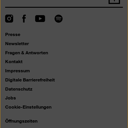
oben
scrolle
Instagram
Facebook
Spotify
YouTube
Presse
Newsletter
Fragen & Antworten
Kontakt
Impressum
Digitale Barrierefreiheit
Datenschutz
Jobs
Cookie-Einstellungen
Öffnungszeiten