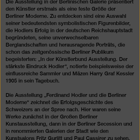
Die Ausstellung in der Berlinischen Galerie präsentiert
den Künstler erstmals als eine feste Größe der
Berliner Moderne. Zu entdecken sind eine Auswahl
seiner bedeutendsten symbolistischen Figurenbilder,
die Hodlers Erfolg in der deutschen Reichshauptstadt
begründeten, seine unverwechselbaren
Berglandschaften und herausragende Porträts, die
schon das zeitgenössische Berliner Publikum
begeisterten: „In der Künstlerbund Ausstellung. Der
stärkste Eindruck Hodler“, notierte beispielsweise der
einflussreiche Sammler und Mäzen Harry Graf Kessler
1905 in sein Tagebuch.
Die Ausstellung „Ferdinand Hodler und die Berliner
Moderne“ zeichnet die Erfolgsgeschichte des
Schweizers an der Spree nach. Hier waren seine
Werke zunächst in der Großen Berliner
Kunstausstellung, dann in der Berliner Secession und
in renommierten Galerien der Stadt wie den
Kunstsalons Fritz Gurlitt und Paul Cassirer zu sehen.