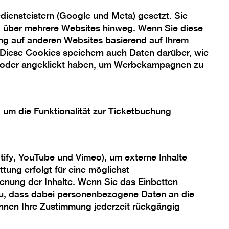
Anmeldung vor Ort. Wir empfehlen
iensteistern (Google und Meta) gesetzt. Sie
rechtzeitiges Erscheinen, da die
ng über mehrere Websites hinweg. Wenn Sie diese
Teilnehmer*innenzahl begrenzt ist.
ng auf anderen Websites basierend auf Ihrem
 Diese Cookies speichern auch Daten darüber, wie
 oder angeklickt haben, um Werbekampagnen zu
, um die Funktionalität zur Ticketbuchung
tify, YouTube und Vimeo), um externe Inhalte
tung erfolgt für eine möglichst
enung der Inhalte. Wenn Sie das Einbetten
 zu, dass dabei personenbezogene Daten an die
önnen Ihre Zustimmung jederzeit rückgängig