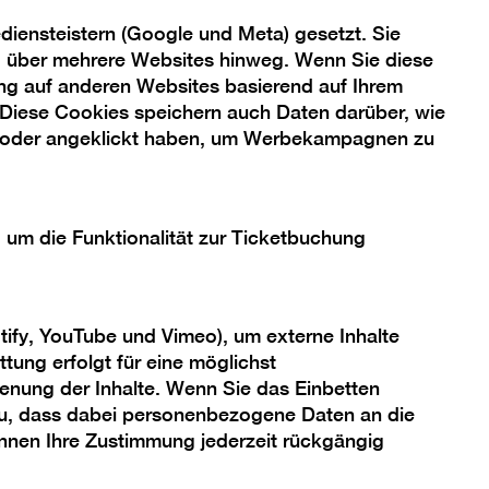
iensteistern (Google und Meta) gesetzt. Sie
Anmeldung
ng über mehrere Websites hinweg. Wenn Sie diese
Ohne Anmeldung
ng auf anderen Websites basierend auf Ihrem
 Diese Cookies speichern auch Daten darüber, wie
 oder angeklickt haben, um Werbekampagnen zu
, um die Funktionalität zur Ticketbuchung
tify, YouTube und Vimeo), um externe Inhalte
tung erfolgt für eine möglichst
enung der Inhalte. Wenn Sie das Einbetten
 zu, dass dabei personenbezogene Daten an die
önnen Ihre Zustimmung jederzeit rückgängig