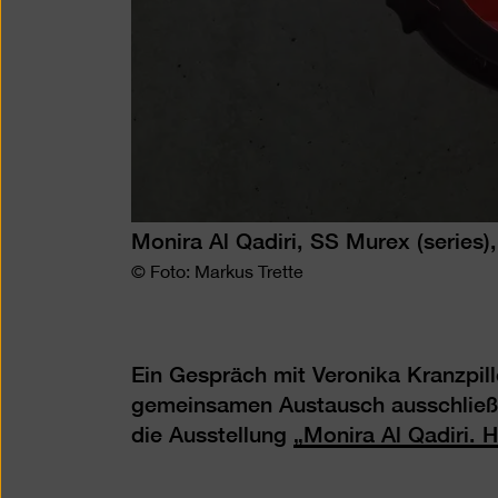
Monira Al Qadiri, SS Murex (series)
© Foto: Markus Trette
Ein Gespräch mit Veronika Kranzpil
gemeinsamen Austausch ausschließl
die Ausstellung
„Monira Al Qadiri. 