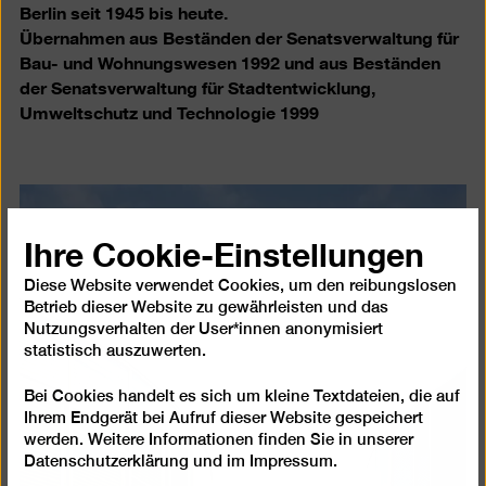
Berlin seit 1945 bis heute.
Übernahmen aus Beständen der Senatsverwaltung für
Bau- und Wohnungswesen 1992 und aus Beständen
der Senatsverwaltung für Stadtentwicklung,
Umweltschutz und Technologie 1999
Ihre Cookie-Einstellungen
Diese Website verwendet Cookies, um den reibungslosen
Betrieb dieser Website zu gewährleisten und das
Nutzungsverhalten der User*innen anonymisiert
statistisch auszuwerten.
Bei Cookies handelt es sich um kleine Textdateien, die auf
Ihrem Endgerät bei Aufruf dieser Website gespeichert
werden. Weitere Informationen finden Sie in unserer
Datenschutzerklärung
und im
Impressum
.