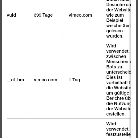
Besuche auf
der Website,
vuid
399 Tage
vimeo.com
wie zum
Nach
Beispiel
oben
welche Seiten
scrolle
gelesen
wurden.
Instagram
Facebook
Spotify
YouTube
Wird
verwendet, um
Presse
zwischen
Menschen und
Newsletter
Bots zu
unterscheiden.
Fragen & Antworten
Dies ist
__cf_bm
vimeo.com
1 Tag
Kontakt
vorteilhaft für
die Website,
Impressum
um gültige
Berichte über
Digitale Barrierefreiheit
die Nutzung
der Website zu
Datenschutz
erstellen.
Jobs
Wird
verwendet, um
Cookie-Einstellungen
festzustellen ,