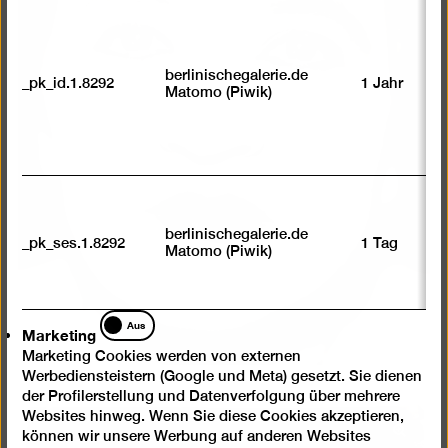
berlinischegalerie.de
_pk_id.1.8292
1 Jahr
Matomo (Piwik)
berlinischegalerie.de
_pk_ses.1.8292
1 Tag
Matomo (Piwik)
Marketing
Aus
Marketing
Marketing Cookies werden von externen
Werbediensteistern (Google und Meta) gesetzt. Sie dienen
der Profilerstellung und Datenverfolgung über mehrere
Websites hinweg. Wenn Sie diese Cookies akzeptieren,
Bild
können wir unsere Werbung auf anderen Websites