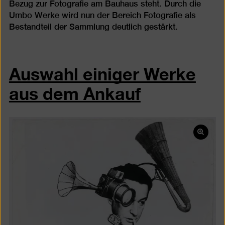
Bezug zur Fotografie am Bauhaus steht. Durch die
Umbo Werke wird nun der Bereich Fotografie als
Bestandteil der Sammlung deutlich gestärkt.
Auswahl einiger Werke
aus dem Ankauf
Bild
in
einer
Lightb
öffnen