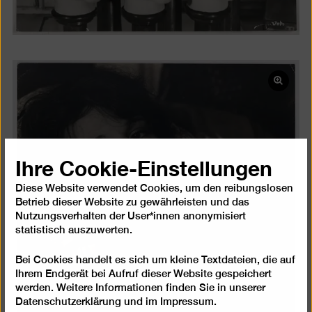
Bild
in
einer
Lightb
öffnen
Ihre Cookie-Einstellungen
Diese Website verwendet Cookies, um den reibungslosen
Betrieb dieser Website zu gewährleisten und das
Nutzungsverhalten der User*innen anonymisiert
statistisch auszuwerten.
Bei Cookies handelt es sich um kleine Textdateien, die auf
Ihrem Endgerät bei Aufruf dieser Website gespeichert
werden. Weitere Informationen finden Sie in unserer
Datenschutzerklärung
und im
Impressum
.