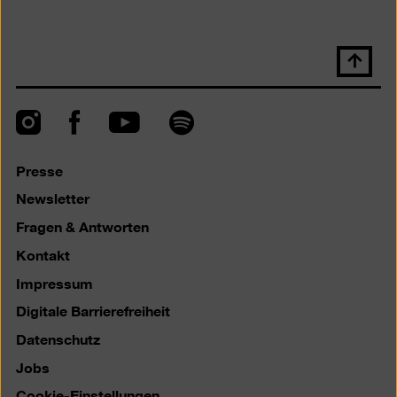
Nach
oben
scrolle
Instagram
Facebook
Spotify
YouTube
Presse
Newsletter
Fragen & Antworten
Kontakt
Impressum
Digitale Barrierefreiheit
Datenschutz
Jobs
Cookie-Einstellungen