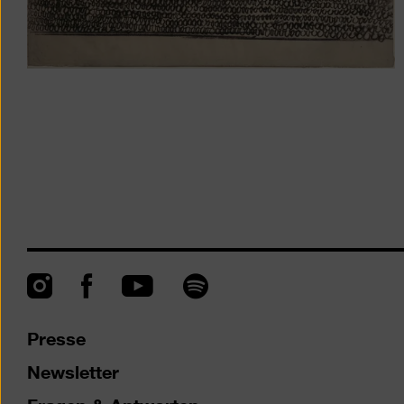
Instagram
Facebook
Spotify
YouTube
Presse
Newsletter
Fragen & Antworten