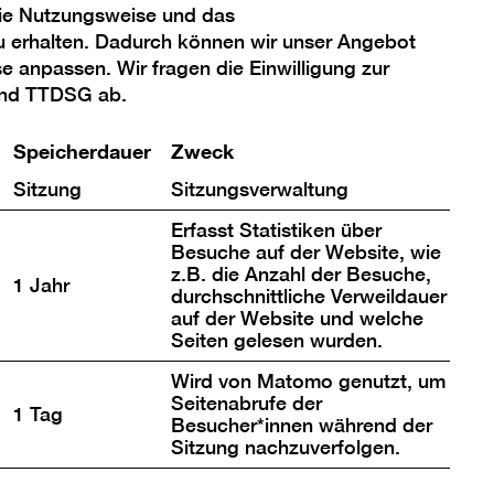
die Nutzungsweise und das
u erhalten. Dadurch können wir unser Angebot
se anpassen. Wir fragen die Einwilligung zur
und TTDSG ab.
Speicherdauer
Zweck
Sitzung
Sitzungsverwaltung
Erfasst Statistiken über
Besuche auf der Website, wie
z.B. die Anzahl der Besuche,
1 Jahr
durchschnittliche Verweildauer
auf der Website und welche
Seiten gelesen wurden.
Wird von Matomo genutzt, um
Seitenabrufe der
1 Tag
Besucher*innen während der
Sitzung nachzuverfolgen.