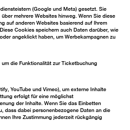
iensteistern (Google und Meta) gesetzt. Sie
ng über mehrere Websites hinweg. Wenn Sie diese
ng auf anderen Websites basierend auf Ihrem
 Diese Cookies speichern auch Daten darüber, wie
 oder angeklickt haben, um Werbekampagnen zu
, um die Funktionalität zur Ticketbuchung
tify, YouTube und Vimeo), um externe Inhalte
tung erfolgt für eine möglichst
enung der Inhalte. Wenn Sie das Einbetten
 zu, dass dabei personenbezogene Daten an die
önnen Ihre Zustimmung jederzeit rückgängig