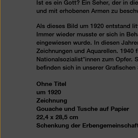
Ist es ein Gott? Ein Seher, der in d
und mit erhobenen Armen zu besch
Als dieses Bild um 1920 entstand li
Immer wieder musste er sich in Beha
eingewiesen wurde. In diesen Jahren
Zeichnungen und Aquarellen. 1940
Nationalsozialist*innen zum Opfer. 
befinden sich in unserer Grafische
Ohne Titel
um 1920
Zeichnung
Gouache und Tusche auf Papier
22,4 x 28,5 cm
Schenkung der Erbengemeinschaft 