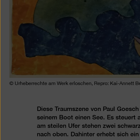
© Urheberrechte am Werk erloschen, Repro: Kai-Annett B
Diese Traumszene von Paul Goesch (
seinem Boot einen See. Es steuert 
am steilen Ufer stehen zwei schwar
nach oben. Dahinter erhebt sich ein 