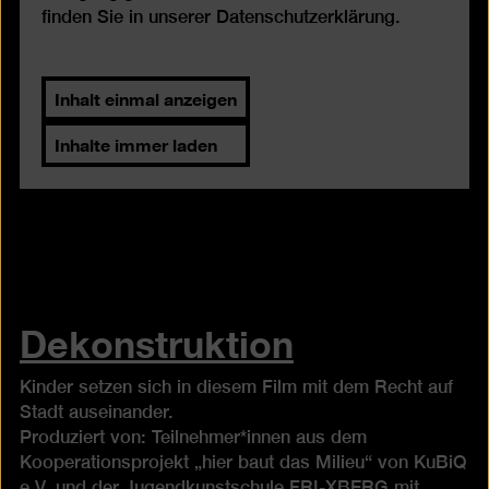
finden Sie in unserer
Datenschutzerklärung
.
Inhalt einmal anzeigen
Inhalte immer laden
Dekonstruktion
Kinder setzen sich in diesem Film mit dem Recht auf
Stadt auseinander.
Produziert von: Teilnehmer*innen aus dem
Kooperationsprojekt „hier baut das Milieu“ von KuBiQ
e.V. und der Jugendkunstschule FRI-XBERG mit