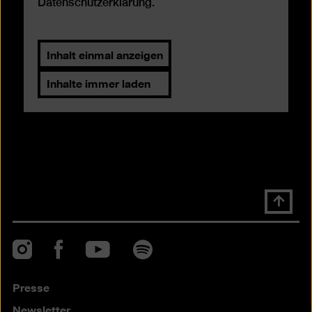
Datenschutzerklärung
.
Inhalt einmal anzeigen
Inhalte immer laden
Nach
oben
scrolle
Instagram
Facebook
Spotify
YouTube
Presse
Newsletter