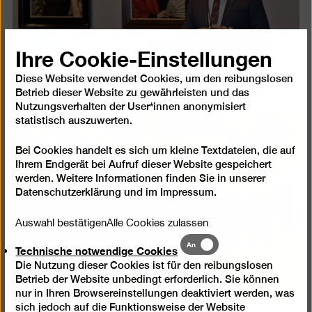
Ihre Cookie-Einstellungen
Diese Website verwendet Cookies, um den reibungslosen
Betrieb dieser Website zu gewährleisten und das
Nutzungsverhalten der User*innen anonymisiert
statistisch auszuwerten.
Bild
Bei Cookies handelt es sich um kleine Textdateien, die auf
in
Ihrem Endgerät bei Aufruf dieser Website gespeichert
einer
werden. Weitere Informationen finden Sie in unserer
Lightb
Datenschutzerklärung
und im
Impressum
.
öffnen
Auswahl bestätigen
Alle Cookies zulassen
Technische
An
Technische notwendige Cookies
notwendige
Die Nutzung dieser Cookies ist für den reibungslosen
Cookies
Betrieb der Website unbedingt erforderlich. Sie können
nur in Ihren Browsereinstellungen deaktiviert werden, was
sich jedoch auf die Funktionsweise der Website