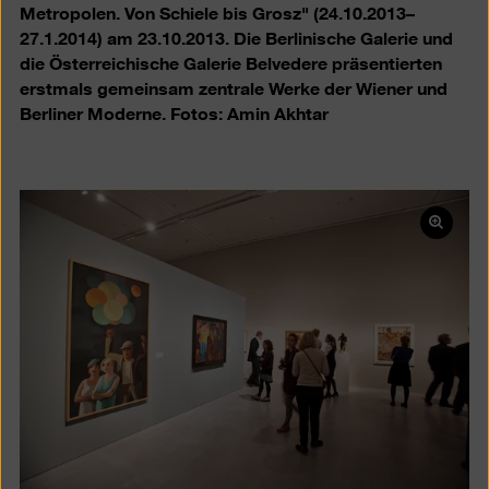
Metropolen. Von Schiele bis Grosz" (24.10.2013–
27.1.2014) am 23.10.2013. Die Berlinische Galerie und
die Österreichische Galerie Belvedere präsentierten
erstmals gemeinsam zentrale Werke der Wiener und
Berliner Moderne. Fotos: Amin Akhtar
Bild
in
einer
Lightb
öffnen