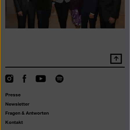
Nach
oben
scrolle
Instagram
Facebook
Spotify
YouTube
Presse
Newsletter
Fragen & Antworten
Kontakt