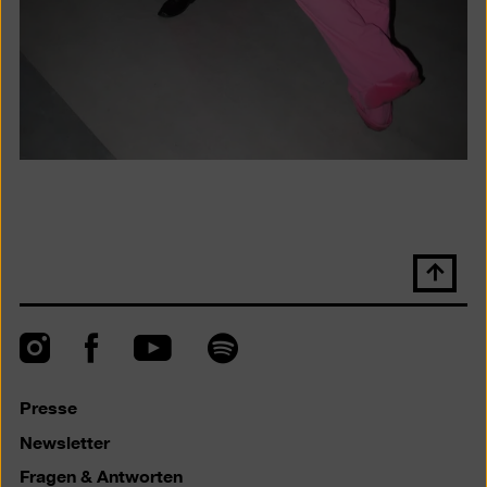
Nach
oben
scrolle
Instagram
Facebook
Spotify
YouTube
Presse
Newsletter
Fragen & Antworten