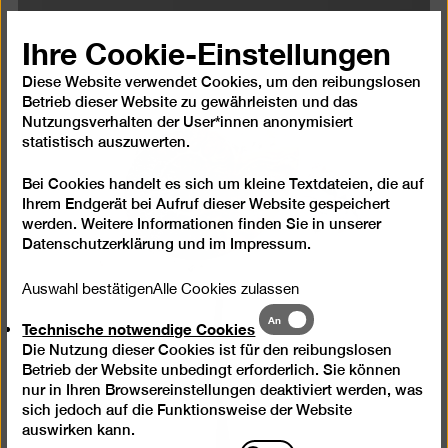
in
einer
Ihre Cookie-Einstellungen
Lightb
öffnen
Diese Website verwendet Cookies, um den reibungslosen
Betrieb dieser Website zu gewährleisten und das
Nutzungsverhalten der User*innen anonymisiert
statistisch auszuwerten.
Bei Cookies handelt es sich um kleine Textdateien, die auf
Ihrem Endgerät bei Aufruf dieser Website gespeichert
werden. Weitere Informationen finden Sie in unserer
Datenschutzerklärung
und im
Impressum
.
Auswahl bestätigen
Alle Cookies zulassen
Technische
An
Technische notwendige Cookies
notwendige
Die Nutzung dieser Cookies ist für den reibungslosen
Cookies
Betrieb der Website unbedingt erforderlich. Sie können
nur in Ihren Browsereinstellungen deaktiviert werden, was
sich jedoch auf die Funktionsweise der Website
auswirken kann.