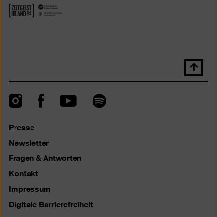
Nach
oben
scrolle
Instagram
Facebook
Spotify
YouTube
Presse
Newsletter
Fragen & Antworten
Kontakt
Impressum
Digitale Barrierefreiheit