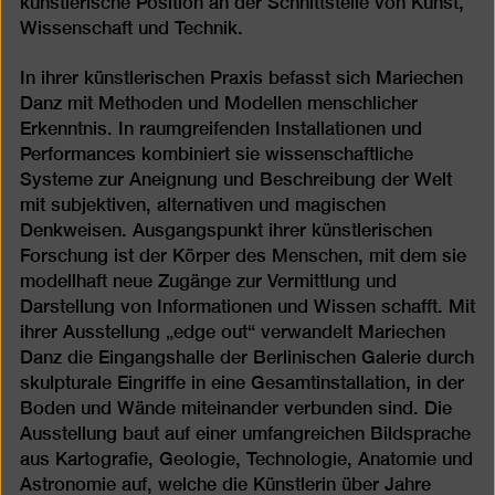
künstlerische Position an der Schnittstelle von Kunst,
Wissenschaft und Technik.
In ihrer künstlerischen Praxis befasst sich Mariechen
Danz mit Methoden und Modellen menschlicher
Erkenntnis. In raumgreifenden Installationen und
Performances kombiniert sie wissenschaftliche
Systeme zur Aneignung und Beschreibung der Welt
mit subjektiven, alternativen und magischen
Denkweisen. Ausgangspunkt ihrer künstlerischen
Forschung ist der Körper des Menschen, mit dem sie
modellhaft neue Zugänge zur Vermittlung und
Darstellung von Informationen und Wissen schafft. Mit
ihrer Ausstellung „edge out“ verwandelt Mariechen
Danz die Eingangshalle der Berlinischen Galerie durch
skulpturale Eingriffe in eine Gesamtinstallation, in der
Boden und Wände miteinander verbunden sind. Die
Ausstellung baut auf einer umfangreichen Bildsprache
aus Kartografie, Geologie, Technologie, Anatomie und
Astro­nomie auf, welche die Künstlerin über Jahre