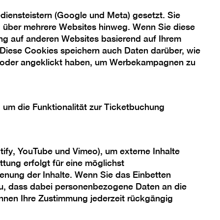
iensteistern (Google und Meta) gesetzt. Sie
ng über mehrere Websites hinweg. Wenn Sie diese
ng auf anderen Websites basierend auf Ihrem
 Diese Cookies speichern auch Daten darüber, wie
 oder angeklickt haben, um Werbekampagnen zu
, um die Funktionalität zur Ticketbuchung
tify, YouTube und Vimeo), um externe Inhalte
tung erfolgt für eine möglichst
enung der Inhalte. Wenn Sie das Einbetten
 zu, dass dabei personenbezogene Daten an die
önnen Ihre Zustimmung jederzeit rückgängig