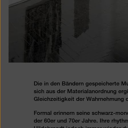
Die in den Bändern gespeicherte Mus
sich aus der Materialanordnung erg
Gleichzeitigkeit der Wahrnehmung d
Formal erinnern seine schwarz-mo
der 60er und 70er Jahre. Ihre rhyth