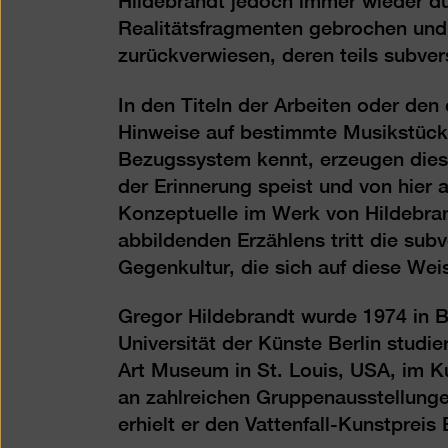
Hildebrandt jedoch immer wieder du
Realitätsfragmenten gebrochen und
zurückverwiesen, deren teils subver
In den Titeln der Arbeiten oder den
Hinweise auf bestimmte Musikstücke
Bezugssystem kennt, erzeugen diese
der Erinnerung speist und von hier 
Konzeptuelle im Werk von Hildebrand
abbildenden Erzählens tritt die subv
Gegenkultur, die sich auf diese We
Gregor Hildebrandt wurde 1974 in B
Universität der Künste Berlin studie
Art Museum in St. Louis, USA, im 
an zahlreichen Gruppenausstellungen
erhielt er den Vattenfall-Kunstpreis