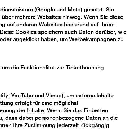
iensteistern (Google und Meta) gesetzt. Sie
ng über mehrere Websites hinweg. Wenn Sie diese
ng auf anderen Websites basierend auf Ihrem
 Diese Cookies speichern auch Daten darüber, wie
 oder angeklickt haben, um Werbekampagnen zu
, um die Funktionalität zur Ticketbuchung
tify, YouTube und Vimeo), um externe Inhalte
tung erfolgt für eine möglichst
enung der Inhalte. Wenn Sie das Einbetten
 zu, dass dabei personenbezogene Daten an die
önnen Ihre Zustimmung jederzeit rückgängig