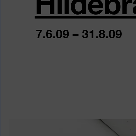
Hildebr
7.6.09
–
31.8.09