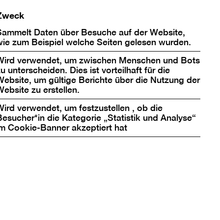
Zweck
Sammelt Daten über Besuche auf der Website,
wie zum Beispiel welche Seiten gelesen wurden.
Wird verwendet, um zwischen Menschen und Bots
u unterscheiden. Dies ist vorteilhaft für die
Website, um gültige Berichte über die Nutzung der
Website zu erstellen.
Wird verwendet, um festzustellen , ob die
Besucher*in die Kategorie „Statistik und Analyse“
im Cookie-Banner akzeptiert hat
uren, deren Rhythmus
Musik in die
 und der Konzeptkunst
Materials wird bei