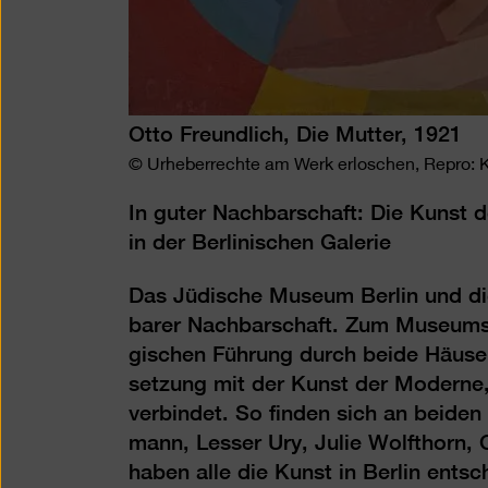
Otto Freundlich, Die Mutter, 1921
© Urheberrechte am Werk erloschen, Repro: 
In guter Nachbarschaft: Die Kunst
in der Berlinischen Galerie
Das Jüdische Museum Berlin und die 
barer Nach­barschaft. Zum Museums­
gischen Führung durch beide Häuser 
setzung mit der Kunst der Moderne,
verbin­det. So finden sich an beide
mann, Lesser Ury, Julie Wolfthorn, O
haben alle die Kunst in Berlin ents