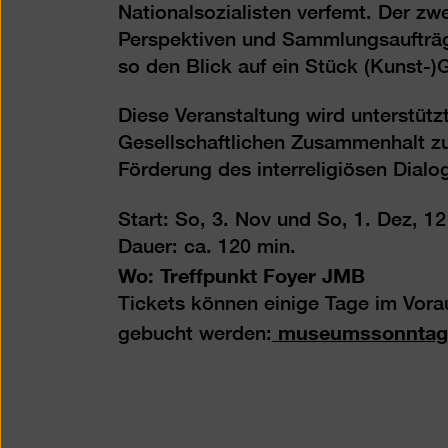
National­sozialisten verfemt. Der zwe
Perspek­tiven und Sammlungs­aufträ
so den Blick auf ein Stück (Kunst-
Diese Veranstaltung wird unterstütz
Gesellschaftlichen Zusammenhalt zu
Förderung des interreligiösen Dialo
Start: So, 3. Nov und So, 1. Dez, 1
Dauer: ca. 120 min.
Wo: Treffpunkt Foyer JMB
Tickets können einige Tage im Vora
museumssonntag.
gebucht werden: