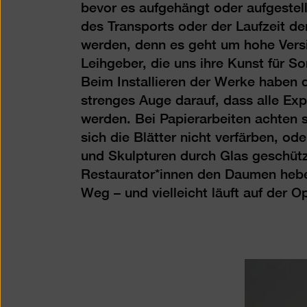
bevor es aufgehängt oder aufgestel
des Transports oder der Laufzeit d
werden, denn es geht um hohe Vers
Leihgeber, die uns ihre Kunst für S
Beim Installieren der Werke haben 
strenges Auge darauf, dass alle Exp
werden. Bei Papierarbeiten achten s
sich die Blätter nicht verfärben, od
und Skulpturen durch Glas geschüt
Restaurator*innen den Daumen heben
Weg – und vielleicht läuft auf der 