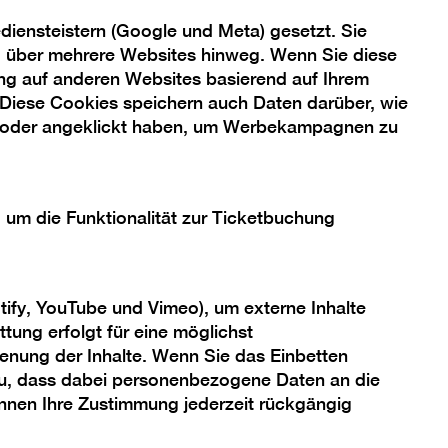
iensteistern (Google und Meta) gesetzt. Sie
ng über mehrere Websites hinweg. Wenn Sie diese
ng auf anderen Websites basierend auf Ihrem
 Diese Cookies speichern auch Daten darüber, wie
 oder angeklickt haben, um Werbekampagnen zu
, um die Funktionalität zur Ticketbuchung
© Daniel Müller
tify, YouTube und Vimeo), um externe Inhalte
tung erfolgt für eine möglichst
enung der Inhalte. Wenn Sie das Einbetten
 zu, dass dabei personenbezogene Daten an die
önnen Ihre Zustimmung jederzeit rückgängig
gh-Tech-Ausstattung