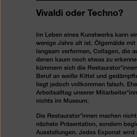
Vivaldi oder Techno?
Im Leben eines Kunstwerks kann ein
wenige Jahre alt ist. Ölgemälde mit 
langsam verformen, Collagen, die au
denen kaum noch etwas zu erkennen 
kümmern sich die Restaurator*innen
Beruf an weiße Kittel und gedämpft
liegt jedoch vollkommen falsch. Eh
Arbeitsalltag unserer Mitarbeiter*i
nichts im Museum.
Die Restaurator*innen machen nicht 
nächste Präsentation, sondern begl
Ausstellungen. Jedes Exponat wird s