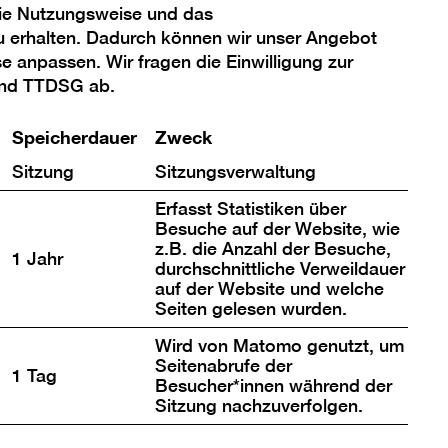
Das Depot
die Nutzungsweise und das
Die Restaurierung
u erhalten. Dadurch können wir unser Angebot
se anpassen. Wir fragen die Einwilligung zur
Provenienzforschung
und TTDSG ab.
Speicherdauer
Zweck
Sitzung
Sitzungsverwaltung
Erfasst Statistiken über
Besuche auf der Website, wie
z.B. die Anzahl der Besuche,
1 Jahr
durchschnittliche Verweildauer
auf der Website und welche
Seiten gelesen wurden.
Wird von Matomo genutzt, um
Seitenabrufe der
1 Tag
Besucher*innen während der
Sitzung nachzuverfolgen.