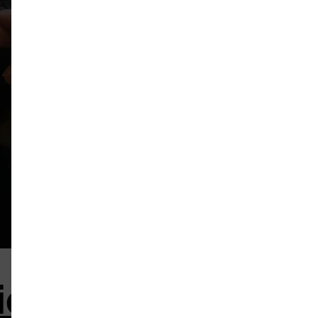
ierung