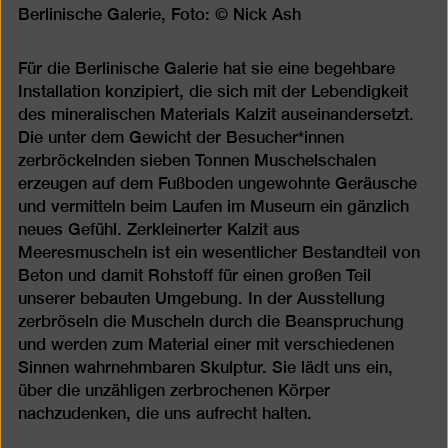
Berlinische Galerie, Foto: © Nick Ash
Für die Berlinische Galerie hat sie eine begehbare
Installation konzipiert, die sich mit der Lebendigkeit
des mineralischen Materials Kalzit auseinandersetzt.
Die unter dem Gewicht der Besucher*innen
zerbröckelnden sieben Tonnen Muschelschalen
erzeugen auf dem Fußboden ungewohnte Geräusche
und vermitteln beim Laufen im Museum ein gänzlich
neues Gefühl. Zerkleinerter Kalzit aus
Meeresmuscheln ist ein wesentlicher Bestandteil von
Beton und damit Rohstoff für einen großen Teil
unserer bebauten Umgebung. In der Ausstellung
zerbröseln die Muscheln durch die Beanspruchung
und werden zum Material einer mit verschiedenen
Sinnen wahrnehmbaren Skulptur. Sie lädt uns ein,
über die unzähligen zerbrochenen Körper
nachzudenken, die uns aufrecht halten.