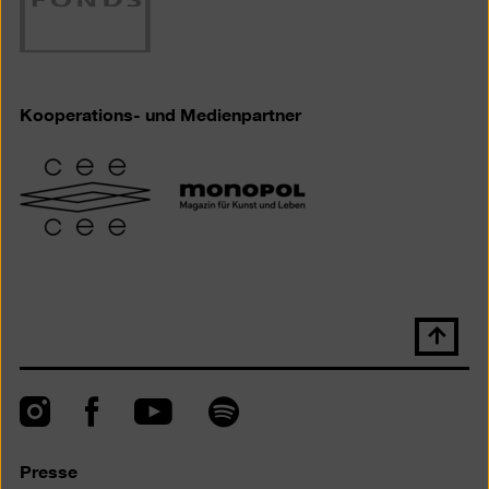
Kooperations- und Medienpartner
Nach
oben
scrolle
Instagram
Facebook
Spotify
YouTube
Presse