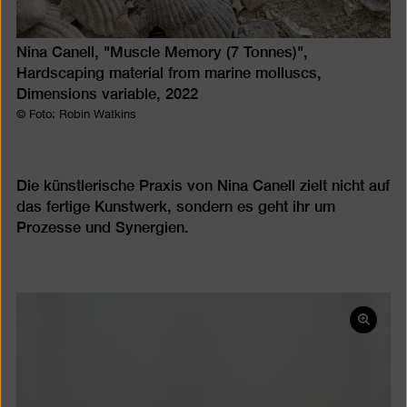
Nina Canell, "Muscle Memory (7 Tonnes)",
Hardscaping material from marine molluscs,
Dimensions variable, 2022
© Foto: Robin Watkins
Die künstlerische Praxis von Nina Canell zielt nicht auf
das fertige Kunstwerk, sondern es geht ihr um
Prozesse und Synergien.
Bild
in
einer
Lightb