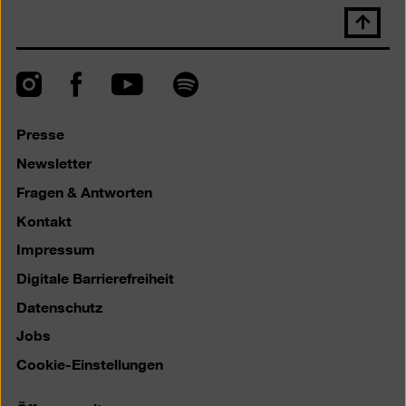
Nach
oben
scrolle
Instagram
Facebook
Spotify
YouTube
Presse
Newsletter
Fragen & Antworten
Kontakt
Impressum
Digitale Barrierefreiheit
Datenschutz
Jobs
Cookie-Einstellungen