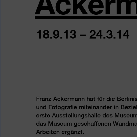
Acker
18.9.13
–
24.3.14
Franz Ackermann hat für die Berlini
und Fotografie miteinander in Bezie
erste Ausstellungshalle des Museums
das Museum geschaffenen Wandmaler
Arbeiten ergänzt.