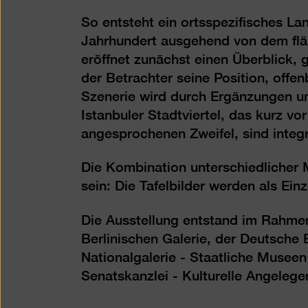
So entsteht ein ortsspezifisches Lan
Jahrhundert ausgehend von dem flä
eröffnet zunächst einen Überblick, 
der Betrachter seine Position, offen
Szenerie wird durch Ergänzungen un
Istanbuler Stadtviertel, das kurz vo
angesprochenen Zweifel, sind integ
Die Kombination unterschiedlicher M
sein: Die Tafelbilder werden als E
Die Ausstellung entstand im Rahmen
Berlinischen Galerie, der Deutsche 
Nationalgalerie - Staatliche Museen 
Senatskanzlei - Kulturelle Angelege