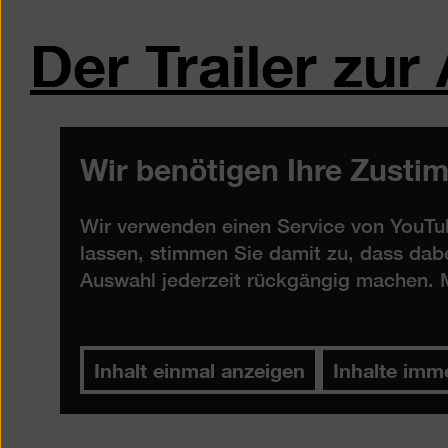
Der Trailer zur
Wir benötigen Ihre Zusti
Wir verwenden einen Service von YouTub
lassen, stimmen Sie damit zu, dass dab
Auswahl jederzeit rückgängig machen. M
Inhalt einmal anzeigen
Inhalte imm