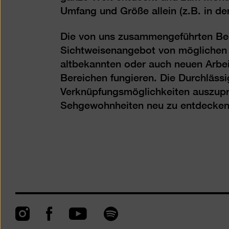
Umfang und Größe allein (z.B. in de
Die von uns zusammengeführten Beg
Sichtweisenangebot von möglichen an
altbekannten oder auch neuen Arbe
Bereichen fungieren. Die Durchläss
Verknüpfungsmöglichkeiten auszupr
Sehgewohnheiten neu zu entdecken
Instagram
Facebook
Spotify
YouTube