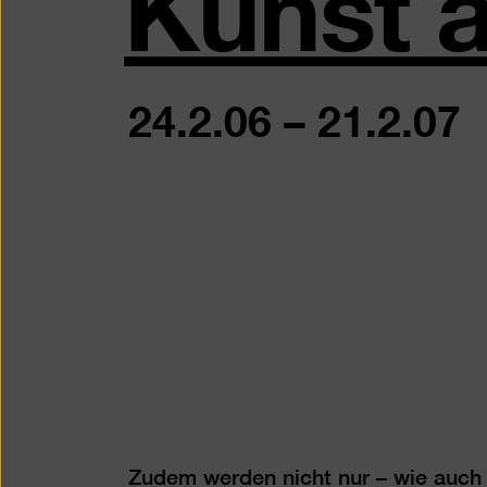
Kunst a
24.2.06
–
21.2.07
Zudem werden nicht nur – wie auch 