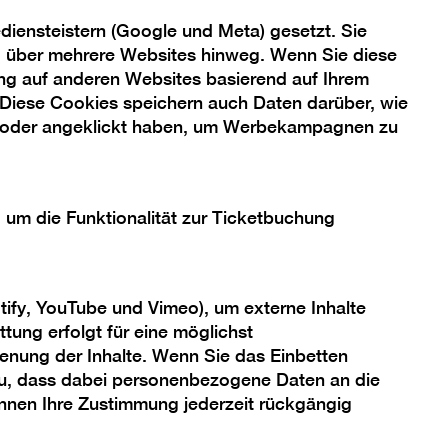
verzichtet. Hin und
iensteistern (Google und Meta) gesetzt. Sie
achen. Um alldem
ng über mehrere Websites hinweg. Wenn Sie diese
Es gibt zwei Ordnungen.
ng auf anderen Websites basierend auf Ihrem
den zentralen
 Diese Cookies speichern auch Daten darüber, wie
 oder angeklickt haben, um Werbekampagnen zu
, um die Funktionalität zur Ticketbuchung
stische Kunstwerke.
d dem Stillleben
tify, YouTube und Vimeo), um externe Inhalte
mentierung des
tung erfolgt für eine möglichst
ie bei der
enung der Inhalte. Wenn Sie das Einbetten
 zu, dass dabei personenbezogene Daten an die
sind Ausdruck für die
önnen Ihre Zustimmung jederzeit rückgängig
n dafür verantwortlich,
durch Einstein oder