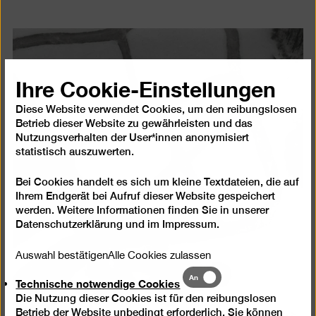
Ihre Cookie-Einstellungen
Diese Website verwendet Cookies, um den reibungslosen
Betrieb dieser Website zu gewährleisten und das
Nutzungsverhalten der User*innen anonymisiert
statistisch auszuwerten.
Bei Cookies handelt es sich um kleine Textdateien, die auf
Ihrem Endgerät bei Aufruf dieser Website gespeichert
werden. Weitere Informationen finden Sie in unserer
Datenschutzerklärung
und im
Impressum
.
Auswahl bestätigen
Alle Cookies zulassen
Technische
An
Technische notwendige Cookies
notwendige
Die Nutzung dieser Cookies ist für den reibungslosen
Cookies
Betrieb der Website unbedingt erforderlich. Sie können