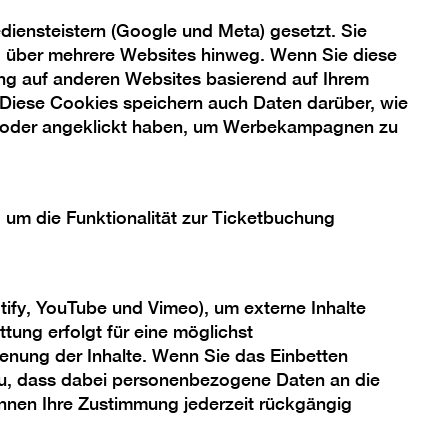
iensteistern (Google und Meta) gesetzt. Sie
ng über mehrere Websites hinweg. Wenn Sie diese
ng auf anderen Websites basierend auf Ihrem
 Diese Cookies speichern auch Daten darüber, wie
 oder angeklickt haben, um Werbekampagnen zu
, um die Funktionalität zur Ticketbuchung
tify, YouTube und Vimeo), um externe Inhalte
tung erfolgt für eine möglichst
enung der Inhalte. Wenn Sie das Einbetten
 zu, dass dabei personenbezogene Daten an die
önnen Ihre Zustimmung jederzeit rückgängig
t“ verstärkt Thema in
 eine Sehnsucht nach