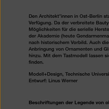
Den Architekt*innen in Ost-Berlin s
Verfügung. Da der verbreitete Baut
Möglichkeiten für die serielle Herst
der Akademie (heute Gendarmenmark
nach historischem Vorbild. Auch die 
Anbringung von Ornamenten und Gla
hinzu. Mit dem Tastmodell lassen 
finden.
Modell+Design, Technische Universi
Entwurf: Linus Werner
Beschriftungen der Legende von o