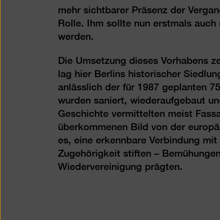
mehr sichtbarer Präsenz der Vergan
Rolle. Ihm sollte nun erstmals auch
werden.
Die Umsetzung dieses Vorhabens zei
lag hier Berlins historischer Siedl
anlässlich der für 1987 geplanten 7
wurden saniert, wiederaufgebaut u
Geschichte vermittelten meist Fassa
überkommenen Bild von der europäisc
es, eine erkennbare Verbindung mit 
Zugehörigkeit stiften – Bemühungen
Wiedervereinigung prägten.